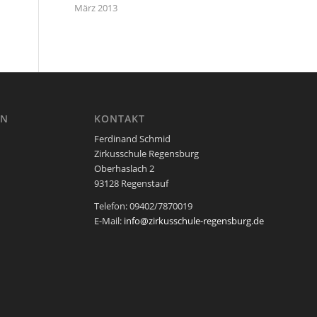
März 2013
EN
KONTAKT
Ferdinand Schmid
Zirkusschule Regensburg
Oberhaslach 2
93128 Regenstauf
Telefon: 09402/7870019
E-Mail:
info@zirkusschule-regensburg.de