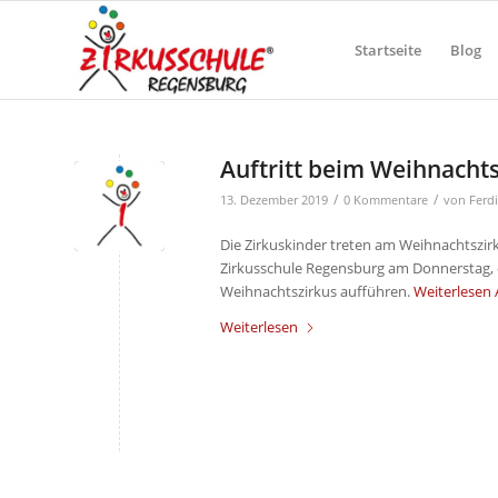
Startseite
Blog
Auftritt beim Weihnachts
/
/
13. Dezember 2019
0 Kommentare
von
Ferd
Die Zirkuskinder treten am Weihnachtszirk
Zirkusschule Regensburg am Donnerstag, 
Weihnachtszirkus aufführen.
Weiterlesen
Weiterlesen