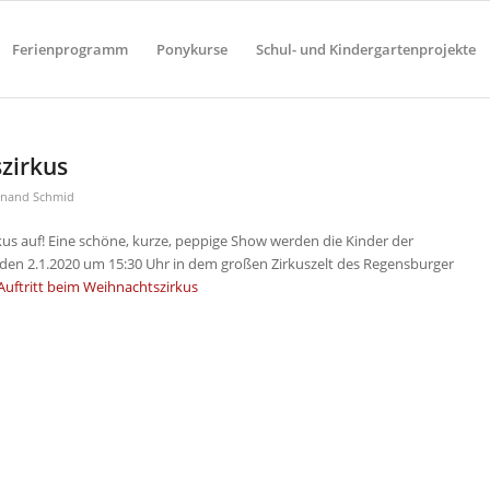
Ferienprogramm
Ponykurse
Schul- und Kindergartenprojekte
zirkus
inand Schmid
us auf! Eine schöne, kurze, peppige Show werden die Kinder der
den 2.1.2020 um 15:30 Uhr in dem großen Zirkuszelt des Regensburger
Auftritt beim Weihnachtszirkus