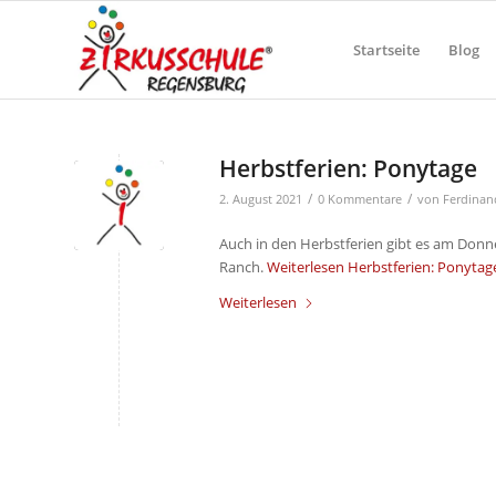
Startseite
Blog
Herbstferien: Ponytage
/
/
2. August 2021
0 Kommentare
von
Ferdinan
Auch in den Herbstferien gibt es am Donne
Ranch.
Weiterlesen
Herbstferien: Ponytag
Weiterlesen