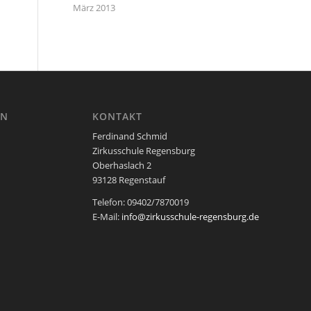
März 2013
EN
KONTAKT
Ferdinand Schmid
Zirkusschule Regensburg
Oberhaslach 2
93128 Regenstauf
Telefon: 09402/7870019
E-Mail:
info@zirkusschule-regensburg.de