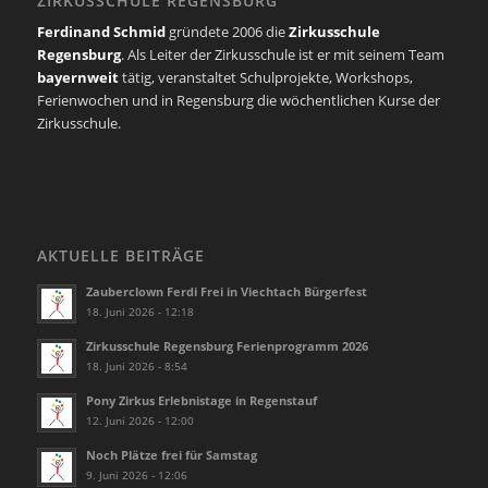
ZIRKUSSCHULE REGENSBURG
Ferdinand Schmid
gründete 2006 die
Zirkusschule
Regensburg
. Als Leiter der Zirkusschule ist er mit seinem Team
bayernweit
tätig, veranstaltet Schulprojekte, Workshops,
Ferienwochen und in Regensburg die wöchentlichen Kurse der
Zirkusschule.
AKTUELLE BEITRÄGE
Zauberclown Ferdi Frei in Viechtach Bürgerfest
18. Juni 2026 - 12:18
Zirkusschule Regensburg Ferienprogramm 2026
18. Juni 2026 - 8:54
Pony Zirkus Erlebnistage in Regenstauf
12. Juni 2026 - 12:00
Noch Plätze frei für Samstag
9. Juni 2026 - 12:06