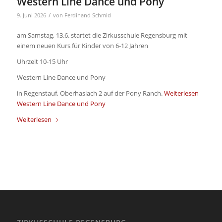
Western Line Dance und Pony
/
9. Juni 2026
von
Ferdinand Schmid
am Samstag, 13.6. startet die Zirkusschule Regensburg mit
einem neuen Kurs für Kinder von 6-12 Jahren
Uhrzeit 10-15 Uhr
Western Line Dance und Pony
in Regenstauf, Oberhaslach 2 auf der Pony Ranch.
Weiterlesen
Western Line Dance und Pony
Weiterlesen