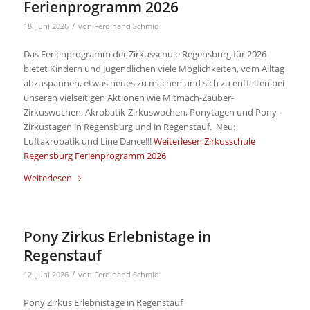
Ferienprogramm 2026
/
18. Juni 2026
von
Ferdinand Schmid
Das Ferienprogramm der Zirkusschule Regensburg für 2026
bietet Kindern und Jugendlichen viele Möglichkeiten, vom Alltag
abzuspannen, etwas neues zu machen und sich zu entfalten bei
unseren vielseitigen Aktionen wie Mitmach-Zauber-
Zirkuswochen, Akrobatik-Zirkuswochen, Ponytagen und Pony-
Zirkustagen in Regensburg und in Regenstauf. Neu:
Luftakrobatik und Line Dance!!!
Weiterlesen
Zirkusschule
Regensburg Ferienprogramm 2026
Weiterlesen
Pony Zirkus Erlebnistage in
Regenstauf
/
12. Juni 2026
von
Ferdinand Schmid
Pony Zirkus Erlebnistage in Regenstauf