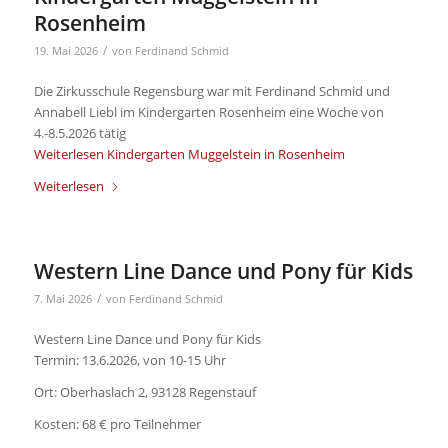
Rosenheim
/
19. Mai 2026
von
Ferdinand Schmid
Die Zirkusschule Regensburg war mit Ferdinand Schmid und
Annabell Liebl im Kindergarten Rosenheim eine Woche von
4.-8.5.2026 tätig
Weiterlesen
Kindergarten Muggelstein in Rosenheim
Weiterlesen
Western Line Dance und Pony für Kids
/
7. Mai 2026
von
Ferdinand Schmid
Western Line Dance und Pony für Kids
Termin: 13.6.2026, von 10-15 Uhr
Ort: Oberhaslach 2, 93128 Regenstauf
Kosten: 68 € pro Teilnehmer