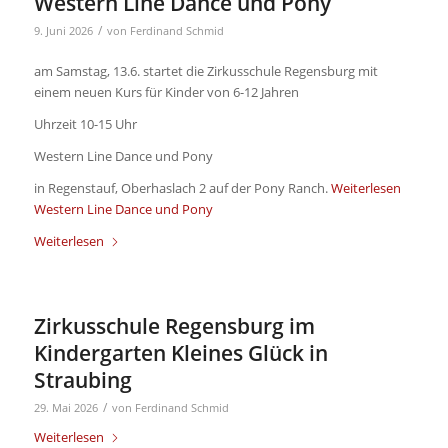
Western Line Dance und Pony
/
9. Juni 2026
von
Ferdinand Schmid
am Samstag, 13.6. startet die Zirkusschule Regensburg mit
einem neuen Kurs für Kinder von 6-12 Jahren
Uhrzeit 10-15 Uhr
Western Line Dance und Pony
in Regenstauf, Oberhaslach 2 auf der Pony Ranch.
Weiterlesen
Western Line Dance und Pony
Weiterlesen
Zirkusschule Regensburg im
Kindergarten Kleines Glück in
Straubing
/
29. Mai 2026
von
Ferdinand Schmid
Weiterlesen