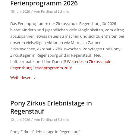
Ferienprogramm 2026
/
18. Juni 2026
von
Ferdinand Schmid
Das Ferienprogramm der Zirkusschule Regensburg für 2026
bietet Kindern und Jugendlichen viele Möglichkeiten, vom Alltag
abzuspannen, etwas neues zu machen und sich zu entfalten bei
unseren vielseitigen Aktionen wie Mitmach-Zauber-
Zirkuswochen, Akrobatik-Zirkuswochen, Ponytagen und Pony-
Zirkustagen in Regensburg und in Regenstauf. Neu:
Luftakrobatik und Line Dance!!!
Weiterlesen
Zirkusschule
Regensburg Ferienprogramm 2026
Weiterlesen
Pony Zirkus Erlebnistage in
Regenstauf
/
12. Juni 2026
von
Ferdinand Schmid
Pony Zirkus Erlebnistage in Regenstauf