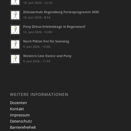
18. Juni 2026 - 12:18
Zirkusschule Regensburg Ferienprogramm 2026
18. Juni 2026 - 8:54
Pony Zirkus Erlebnistage in Regenstauf
12. Juni 2026 - 12:00
Noch Plätze frei für Samstag
9. Juni 2026 - 12:06
Western Line Dance und Pony
9. Juni 2026 - 11:59
WEITERE INFORMATIONEN
Dozenten
Kontakt
Impressum
Datenschutz
Barrierefreiheit