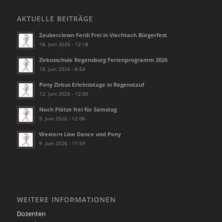
AKTUELLE BEITRÄGE
Zauberclown Ferdi Frei in Viechtach Bürgerfest
18. Juni 2026 - 12:18
Zirkusschule Regensburg Ferienprogramm 2026
18. Juni 2026 - 8:54
Pony Zirkus Erlebnistage in Regenstauf
12. Juni 2026 - 12:00
Noch Plätze frei für Samstag
9. Juni 2026 - 12:06
Western Line Dance und Pony
9. Juni 2026 - 11:59
WEITERE INFORMATIONEN
Dozenten