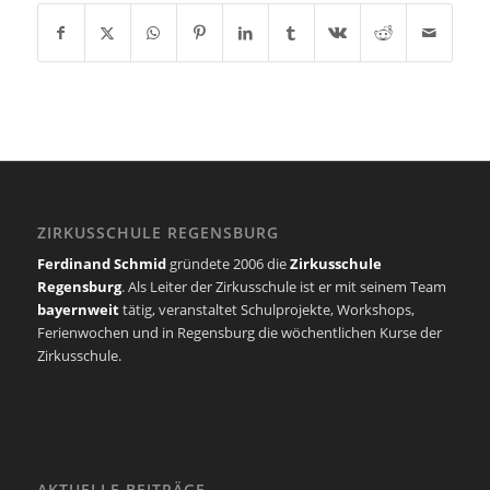
ZIRKUSSCHULE REGENSBURG
Ferdinand Schmid
gründete 2006 die
Zirkusschule
Regensburg
. Als Leiter der Zirkusschule ist er mit seinem Team
bayernweit
tätig, veranstaltet Schulprojekte, Workshops,
Ferienwochen und in Regensburg die wöchentlichen Kurse der
Zirkusschule.
AKTUELLE BEITRÄGE