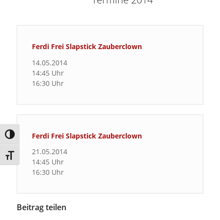
Ferdi Frei Slapstick Zauberclown
14.05.2014
14:45 Uhr
16:30 Uhr
Ferdi Frei Slapstick Zauberclown
Umschalten auf hohe Kontraste
21.05.2014
Schrift vergrößern
14:45 Uhr
16:30 Uhr
Beitrag teilen