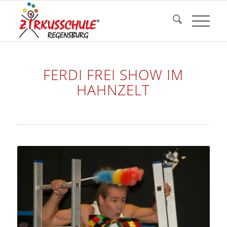
FERDI FREI SHOW IM
HAHNZELT