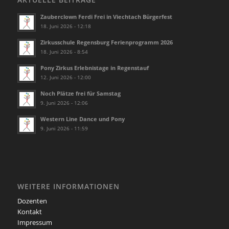
Zauberclown Ferdi Frei in Viechtach Bürgerfest
18. Juni 2026 - 12:18
Zirkusschule Regensburg Ferienprogramm 2026
18. Juni 2026 - 8:54
Pony Zirkus Erlebnistage in Regenstauf
12. Juni 2026 - 12:00
Noch Plätze frei für Samstag
9. Juni 2026 - 12:06
Western Line Dance und Pony
9. Juni 2026 - 11:59
WEITERE INFORMATIONEN
Dozenten
Kontakt
Impressum