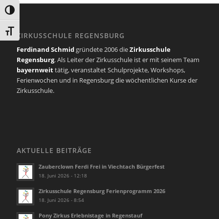
Umschalten auf hohe Kontraste
Schrift vergrößern
ZIRKUSSCHULE REGENSBURG
Ferdinand Schmid
gründete 2006 die
Zirkusschule
Regensburg
. Als Leiter der Zirkusschule ist er mit seinem Team
bayernweit
tätig, veranstaltet Schulprojekte, Workshops,
Ferienwochen und in Regensburg die wöchentlichen Kurse der
Zirkusschule.
AKTUELLE BEITRÄGE
Zauberclown Ferdi Frei in Viechtach Bürgerfest
18. Juni 2026 - 12:18
Zirkusschule Regensburg Ferienprogramm 2026
18. Juni 2026 - 8:54
Pony Zirkus Erlebnistage in Regenstauf