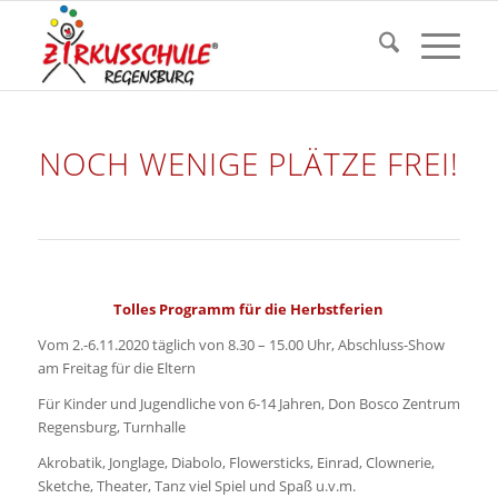
NOCH WENIGE PLÄTZE FREI!
Tolles Programm für die Herbstferien
Vom 2.-6.11.2020 täglich von 8.30 – 15.00 Uhr, Abschluss-Show
am Freitag für die Eltern
Für Kinder und Jugendliche von 6-14 Jahren, Don Bosco Zentrum
Regensburg, Turnhalle
Akrobatik, Jonglage, Diabolo, Flowersticks, Einrad, Clownerie,
Sketche, Theater, Tanz viel Spiel und Spaß u.v.m.