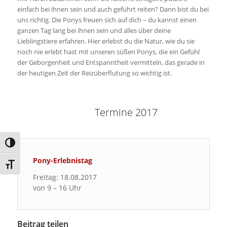
einfach bei ihnen sein und auch geführt reiten? Dann bist du bei
uns richtig. Die Ponys freuen sich auf dich – du kannst einen
ganzen Tag lang bei ihnen sein und alles über deine
Lieblingstiere erfahren. Hier erlebst du die Natur, wie du sie
noch nie erlebt hast mit unseren süßen Ponys, die ein Gefühl
der Geborgenheit und Entspanntheit vermitteln, das gerade in
der heutigen Zeit der Reizüberflutung so wichtig ist.
Termine 2017
Umschalten auf hohe Kontraste
Pony-Erlebnistag
Schrift vergrößern
Freitag: 18.08.2017
von 9 – 16 Uhr
Beitrag teilen