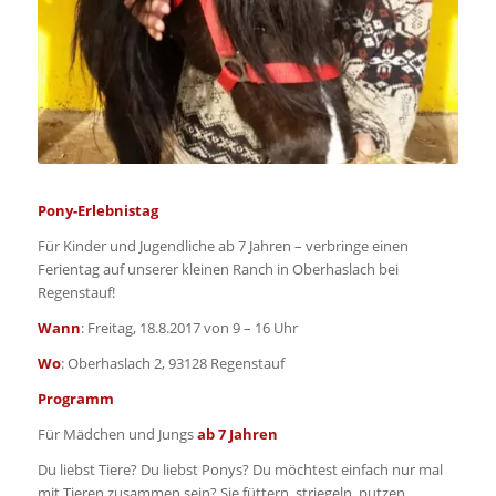
Pony-Erlebnistag
Für Kinder und Jugendliche ab 7 Jahren – verbringe einen
Ferientag auf unserer kleinen Ranch in Oberhaslach bei
Regenstauf!
Wann
: Freitag, 18.8.2017 von 9 – 16 Uhr
Wo
: Oberhaslach 2, 93128 Regenstauf
Programm
Für Mädchen und Jungs
ab 7 Jahren
Du liebst Tiere? Du liebst Ponys? Du möchtest einfach nur mal
mit Tieren zusammen sein? Sie füttern, striegeln, putzen,