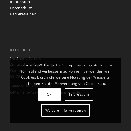
Impressum
Datenschutz
Barrierefreiheit
KONTAKT
Ferdinand Schmid
Zirkusschule Regensburg
Um unsere Webseite für Sie optimal zu gestalten und
Oberhaslach 2
fortlaufend verbessern zu können, verwenden wir
93128 Regenstauf
Cookies. Durch die weitere Nutzung der Webseite
stimmen Sie der Verwendung von Cookies zu.
Telefon: 09402/7870019
E-Mail:
info@zirkusschule-regensburg.de
Ok
Impressum
Weitere Informationen