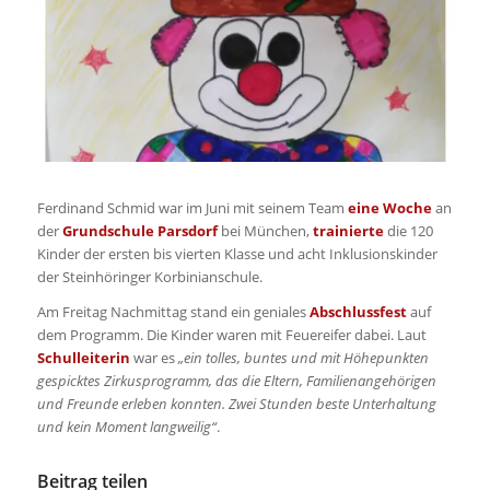
Ferdinand Schmid war im Juni mit seinem Team
eine Woche
an
der
Grundschule Parsdorf
bei München,
trainierte
die 120
Kinder der ersten bis vierten Klasse und acht Inklusionskinder
der Steinhöringer Korbinianschule.
Am Freitag Nachmittag stand ein geniales
Abschlussfest
auf
dem Programm. Die Kinder waren mit Feuereifer dabei. Laut
Schulleiterin
war es
„ein tolles, buntes und mit Höhepunkten
gespicktes Zirkusprogramm, das die Eltern, Familienangehörigen
und Freunde erleben konnten. Zwei Stunden beste Unterhaltung
und kein Moment langweilig“
.
Beitrag teilen