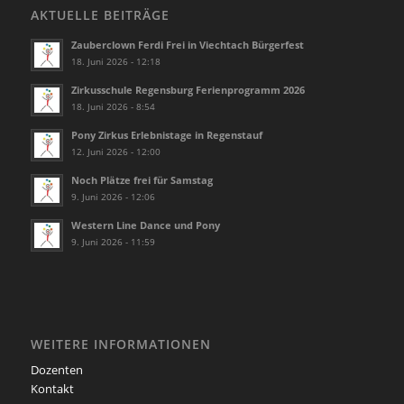
AKTUELLE BEITRÄGE
Zauberclown Ferdi Frei in Viechtach Bürgerfest
18. Juni 2026 - 12:18
Zirkusschule Regensburg Ferienprogramm 2026
18. Juni 2026 - 8:54
Pony Zirkus Erlebnistage in Regenstauf
12. Juni 2026 - 12:00
Noch Plätze frei für Samstag
9. Juni 2026 - 12:06
Western Line Dance und Pony
9. Juni 2026 - 11:59
WEITERE INFORMATIONEN
Dozenten
Kontakt