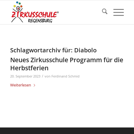
Schlagwortarchiv für:
Diabolo
Neues Zirkusschule Programm für die
Herbstferien
/
20. September 2023
von
Ferdinand Schmid
Weiterlesen