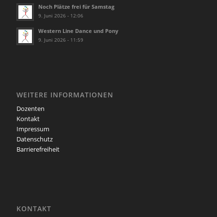
Noch Plätze frei für Samstag
9. Juni 2026 - 12:06
Western Line Dance und Pony
9. Juni 2026 - 11:59
WEITERE INFORMATIONEN
Dozenten
Kontakt
Impressum
Datenschutz
Barrierefreiheit
KONTAKT