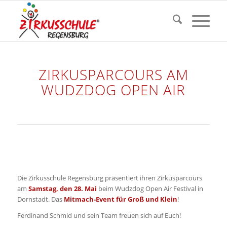
ZIRKUSPARCOURS AM
WUDZDOG OPEN AIR
Die Zirkusschule Regensburg präsentiert ihren Zirkusparcours
am
Samstag, den 28. Mai
beim Wudzdog Open Air Festival in
Dornstadt. Das
Mitmach-Event für Groß und Klein
!
Ferdinand Schmid und sein Team freuen sich auf Euch!