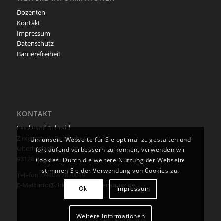
Dozenten
Kontakt
Impressum
Datenschutz
Barrierefreiheit
KONTAKT
Ferdinand Schmid
Zirkusschule Regensburg
Um unsere Webseite für Sie optimal zu gestalten und
Oberhaslach 2
fortlaufend verbessern zu können, verwenden wir
93128 Regenstauf
Cookies. Durch die weitere Nutzung der Webseite
stimmen Sie der Verwendung von Cookies zu.
Telefon: 09402/7870019
E-Mail:
info@zirkusschule-regensburg.de
Ok
Impressum
Weitere Informationen